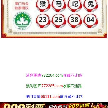
港彩图库
772284.com
收藏不迷路
澳彩图库
772285.com
收藏不迷路
澳门直播
66111.com
请收藏不迷路