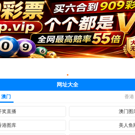
网址大全
澳门
香港
开奖直播
澳门图
香港图库
美人鱼