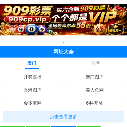
网址大全
澳门
香港
开奖直播
澳门图库
香港图库
美人鱼网
金多宝网
644开奖
黄大仙网
彩民网站
点击查看更多