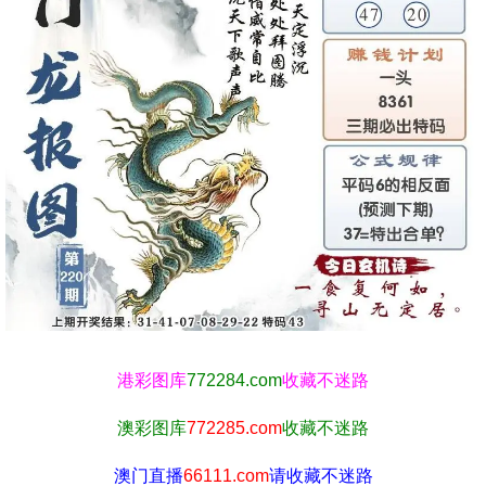
港彩图库
772284.com
收藏不迷路
澳彩图库
772285.com
收藏不迷路
澳门直播
66111.com
请收藏不迷路