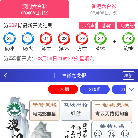
十二生肖之龙报
刷新
220期
219期
218期