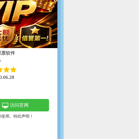
水
九龙心水
网
藏宝阁网
网
刘伯温网
机
凤凰天机
彩票软件
网
神算子网
件
宝
天线宝宝
06.28
坛
红姐论坛
典
六合宝典
访问官网
和使用。特此声明！
机
澳门玄机
网
四不像网