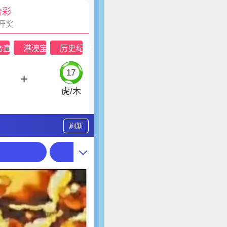
刷新
期
216期
215