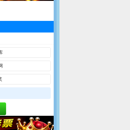
库
澳门图库
网
美人鱼网
奖
644开奖
站
彩民网站
网
曾道人网
牌
香港挂牌