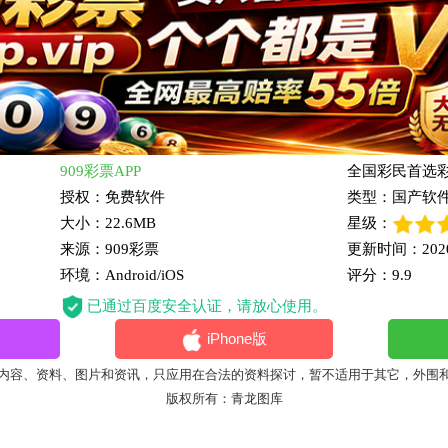
铁盘神算
九龙心
青龙阁网
藏宝阁
惠泽社群
刘伯温
雷锋总站
凤凰天
909彩票APP
全国彩民首选
六合彩票
神算子
授权：免费软件
类型：国产软
大小：22.6MB
星级：
聚宝盆网
天线宝
来源：909彩票
更新时间：2020.
环境：Android/iOS
评分：9.9
跑狗论坛
红姐论
已通过百度安全认证，请放心使用。
宝马论坛
六合宝
iPhone版
容、资料、图片和资讯，只应用在合法的资料探讨，暂不适用于其它，外围
白姐论坛
澳门玄
版权所有：青龙图库
澳门挂牌
四不像